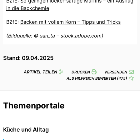
BZfE:
So gelingen locker-saftige Muffins – ein Ausflug
in die Backchemie
BZfE:
Backen mit vollem Korn – Tipps und Tricks
(Bildquelle: © san_ta – stock.adobe.com)
Stand: 09.04.2025
ARTIKEL TEILEN
DRUCKEN
VERSENDEN
ALS HILFREICH BEWERTEN
(475)
Themenportale
Küche und Alltag