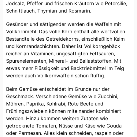
Jodsalz, Pfeffer und frischen Kräutern wie Petersilie,
Schnittlauch, Thymian und Rosmarin.
Gesünder und sättigender werden die Waffeln mit
Vollkornmehl. Das volle Korn enthält alle wertvollen
Bestandteile des Getreidekorns, einschließlich Keim
und Kornrandschichten. Daher ist Vollkorngebäck
reicher an Vitaminen, ungesättigten Fettsäuren,
Spurenelementen, Mineral- und Ballaststoffen. Mit
etwas mehr Flüssigkeit und Backtriebmittel im Teig
werden auch Vollkornwaffeln schön fluffig.
Beim Gemüse entscheidet im Grunde nur der
Geschmack. Verschiedene Gemüse wie Zucchini,
Möhren, Paprika, Kohlrabi, Rote Beete und
Frühlingszwiebeln können miteinander kombiniert
werden. Hinzu kommen weitere Zutaten wie
getrocknete Tomaten, Nüsse und Käse wie Gouda
oder Parmesan. Alles klein schneiden, raspeln oder