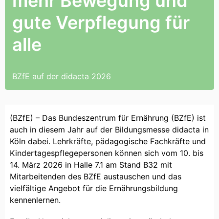
mehr Bewegung und
gute Verpflegung für
alle
BZfE auf der didacta 2026
(BZfE) – Das Bundeszentrum für Ernährung (BZfE) ist
auch in diesem Jahr auf der Bildungsmesse didacta in
Köln dabei. Lehrkräfte, pädagogische Fachkräfte und
Kindertagespflegepersonen können sich vom 10. bis
14. März 2026 in Halle 7.1 am Stand B32 mit
Mitarbeitenden des BZfE austauschen und das
vielfältige Angebot für die Ernährungsbildung
kennenlernen.