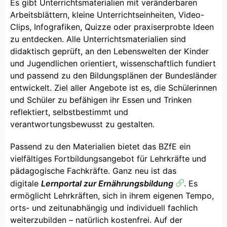
Es gibt Unterrichtsmaterialien mit veränderbaren
Arbeitsblättern, kleine Unterrichtseinheiten, Video-
Clips, Infografiken, Quizze oder praxiserprobte Ideen
zu entdecken. Alle Unterrichtsmaterialien sind
didaktisch geprüft, an den Lebenswelten der Kinder
und Jugendlichen orientiert, wissenschaftlich fundiert
und passend zu den Bildungsplänen der Bundesländer
entwickelt. Ziel aller Angebote ist es, die Schülerinnen
und Schüler zu befähigen ihr Essen und Trinken
reflektiert, selbstbestimmt und
verantwortungsbewusst zu gestalten.
Passend zu den Materialien bietet das BZfE ein
vielfältiges Fortbildungsangebot für Lehrkräfte und
pädagogische Fachkräfte. Ganz neu ist das
digitale
Lernportal zur Ernährungsbildung
. Es
ermöglicht Lehrkräften, sich in ihrem eigenen Tempo,
orts- und zeitunabhängig und individuell fachlich
weiterzubilden – natürlich kostenfrei. Auf der