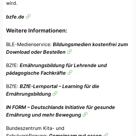
wird.
bzfe.de
Weitere Informationen:
BLE-Medienservice:
Bildungsmedien kostenfrei zum
Download oder Bestellen
BZfE:
Ernährungsbildung für Lehrende und
pädagogische Fachkräfte
BZfE:
BZfE-Lernportal – Learning für die
Ernährungsbildung
IN FORM – Deutschlands Initiative für gesunde
Ernährung und mehr Bewegung
Bundeszentrum Kita- und
Schulverpflegung:
Gemeinsam gut essen