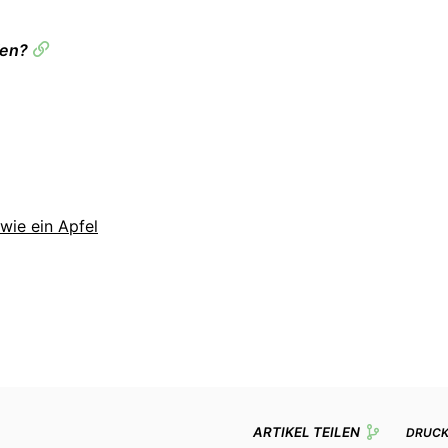
fen?
 wie ein Apfel
ARTIKEL TEILEN
DRUC