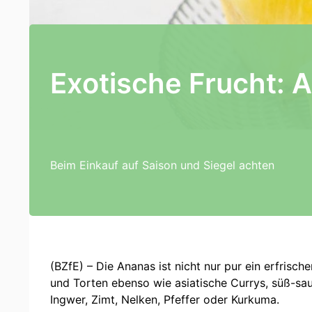
Exotische Frucht: 
Beim Einkauf auf Saison und Siegel achten
(BZfE) – Die Ananas ist nicht nur pur ein erfrisc
und Torten ebenso wie asiatische Currys, süß-sau
Ingwer, Zimt, Nelken, Pfeffer oder Kurkuma.