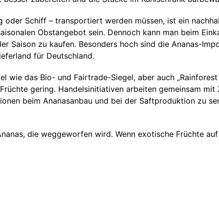
oder Schiff – transportiert werden müssen, ist ein nachhalt
saisonalen Obstangebot sein. Dennoch kann man beim Einka
n der Saison zu kaufen. Besonders hoch sind die Ananas-Impo
ieferland für Deutschland.
bel wie das Bio- und Fairtrade-Siegel, aber auch „Rainfores
er Früchte gering. Handelsinitiativen arbeiten gemeinsam mi
onen beim Ananasanbau und bei der Saftproduktion zu senk
Ananas, die weggeworfen wird. Wenn exotische Früchte auf