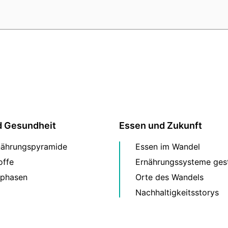
d Gesundheit
Essen und Zukunft
nährungspyramide
Essen im Wandel
offe
Ernährungssysteme gest
phasen
Orte des Wandels
Nachhaltigkeitsstorys