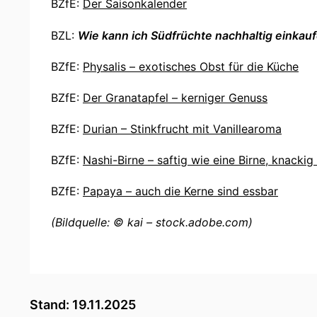
BZfE:
Der Saisonkalender
BZL:
Wie kann ich Südfrüchte nachhaltig einkau
BZfE:
Physalis – exotisches Obst für die Küche
BZfE:
Der Granatapfel – kerniger Genuss
BZfE:
Durian – Stinkfrucht mit Vanillearoma
BZfE:
Nashi-Birne – saftig wie eine Birne, knackig
BZfE:
Papaya – auch die Kerne sind essbar
(Bildquelle: © kai – stock.adobe.com)
Stand: 19.11.2025