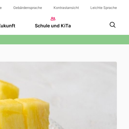
e
Gebärdensprache
Kontrastansicht
Leichte Sprache
Zukunft
Schule und KiTa