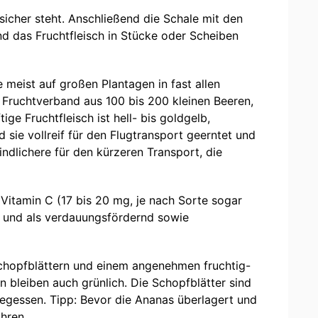
icher steht. Anschließend die Schale mit den
nd das Fruchtfleisch in Stücke oder Scheiben
eist auf großen Plantagen in fast allen
 Fruchtverband aus 100 bis 200 kleinen Beeren,
e Fruchtfleisch ist hell- bis goldgelb,
 sie vollreif für den Flugtransport geerntet und
ndlichere für den kürzeren Transport, die
Vitamin C (17 bis 20 mg, je nach Sorte sogar
et und als verdauungsfördernd sowie
 Schopfblättern und einem angenehmen fruchtig-
 bleiben auch grünlich. Die Schopfblätter sind
gegessen. Tipp: Bevor die Ananas überlagert und
hren.