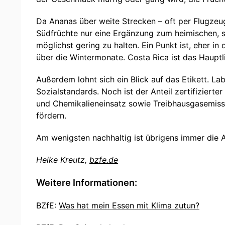
Da Ananas über weite Strecken – oft per Flugzeug 
Südfrüchte nur eine Ergänzung zum heimischen, 
möglichst gering zu halten. Ein Punkt ist, eher i
über die Wintermonate. Costa Rica ist das Hauptl
Außerdem lohnt sich ein Blick auf das Etikett. La
Sozialstandards. Noch ist der Anteil zertifiziert
und Chemikalieneinsatz sowie Treibhausgasemissi
fördern.
Am wenigsten nachhaltig ist übrigens immer die 
Heike Kreutz,
bzfe.de
Weitere Informationen:
BZfE:
Was hat mein Essen mit Klima zutun?