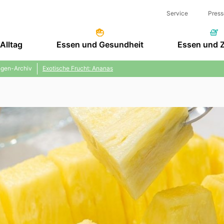
Service
Press
Alltag
Essen und Gesundheit
Essen und 
gen-Archiv
Exotische Frucht: Ananas