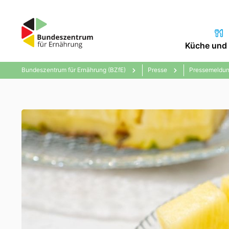
Küche und 
Bundeszentrum für Ernährung (BZfE)
Presse
Pressemeldun