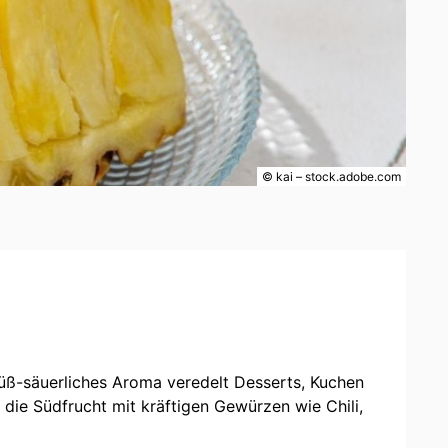
© kai – stock.adobe.com
r süß-säuerliches Aroma veredelt Desserts, Kuchen
die Südfrucht mit kräftigen Gewürzen wie Chili,