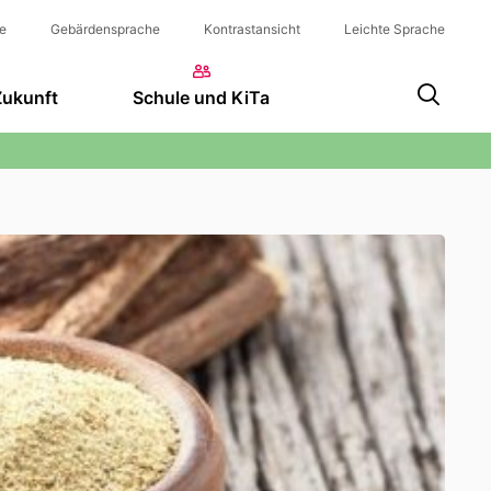
e
Gebärdensprache
Kontrastansicht
Leichte Sprache
Zukunft
Schule und KiTa