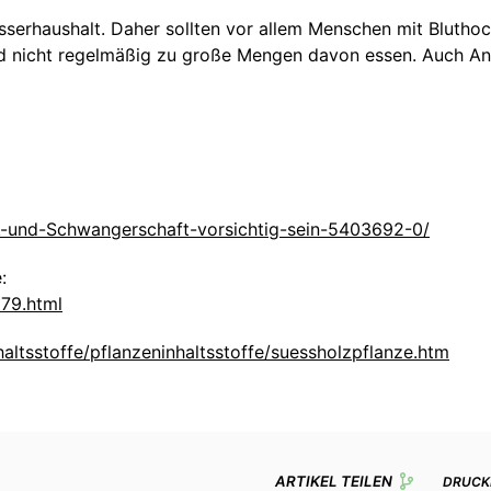
Wasserhaushalt. Daher sollten vor allem Menschen mit Blut
und nicht regelmäßig zu große Mengen davon essen. Auch 
k-und-Schwangerschaft-vorsichtig-sein-5403692-0/
:
079.html
haltsstoffe/pflanzeninhaltsstoffe/suessholzpflanze.htm
ARTIKEL TEILEN
DRUCK