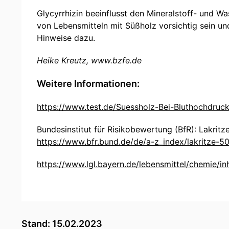
Glycyrrhizin beeinflusst den Mineralstoff- und 
von Lebensmitteln mit Süßholz vorsichtig sein 
Hinweise dazu.
Heike Kreutz, www.bzfe.de
Weitere Informationen:
https://www.test.de/Suessholz-Bei-Bluthochdruc
Bundesinstitut für Risikobewertung (BfR): Lakritze
https://www.bfr.bund.de/de/a-z_index/lakritze-5
https://www.lgl.bayern.de/lebensmittel/chemie/in
Stand: 15.02.2023