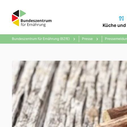
Küche und 
Bundeszentrum für Ernährung (BZfE)
Presse
Pressemeldun