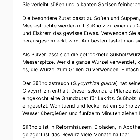
Sie verleiht süßen und pikanten Speisen feinherbe
Die besondere Zutat passt zu Soßen und Suppen, 
Meeresfrüchte werden mit Süßholz zu einem außer
und Eiskrem das gewisse Etwas. Verwenden Sie aber
herausgeschmeckt wird. Am besten tastet man si
Als Pulver lässt sich die getrocknete Süßholzwurz
Messerspitze. Wer die ganze Wurzel verwendet, ka
es, die Wurzel zum Grillen zu verwenden. Einfach 
Der Süßholzstrauch (
Glycyrrhiza glabra
) hat sei
Glycyrrhizin enthält. Dieser sekundäre Pflanzens
eingekocht eine Grundzutat für Lakritz. Süßholz
eingesetzt. Wohltuend und lecker ist ein Süßhol
Wasser übergießen und fünfzehn Minuten ziehen l
Süßholz ist in Reformhäusern, Bioläden, in Apothe
gelagert ist das Gewürz viele Monate haltbar.