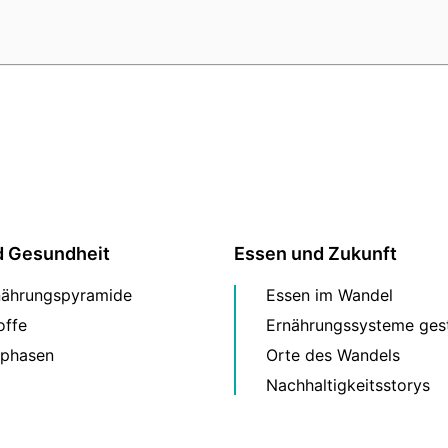
d Gesundheit
Essen und Zukunft
nährungspyramide
Essen im Wandel
offe
Ernährungssysteme gest
phasen
Orte des Wandels
Nachhaltigkeitsstorys