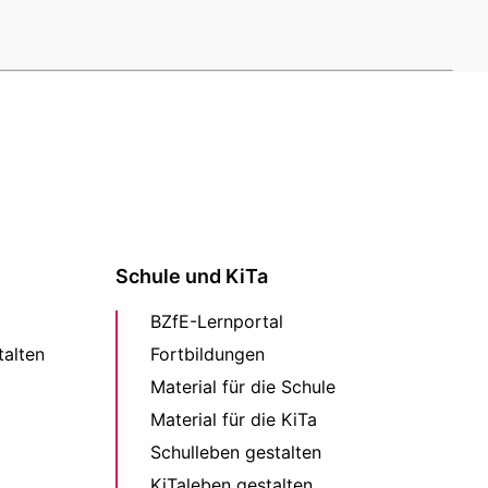
Schule und KiTa
BZfE-Lernportal
alten
Fortbildungen
Material für die Schule
Material für die KiTa
Schulleben gestalten
KiTaleben gestalten