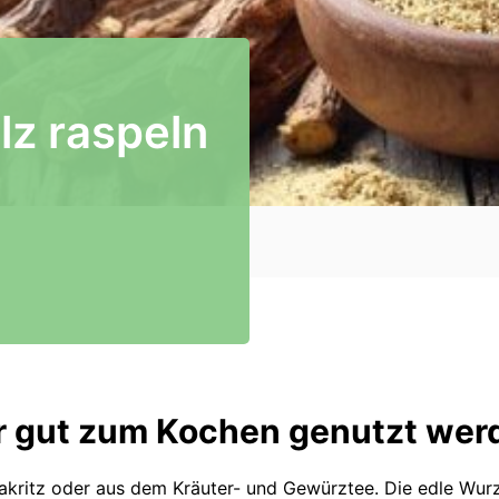
lz raspeln
hr gut zum Kochen genutzt wer
 Lakritz oder aus dem Kräuter- und Gewürztee. Die edle Wu