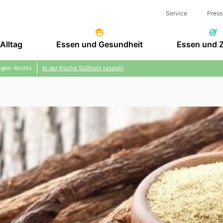
Service
Press
Alltag
Essen und Gesundheit
Essen und 
gen-Archiv
In der Küche Süßholz raspeln