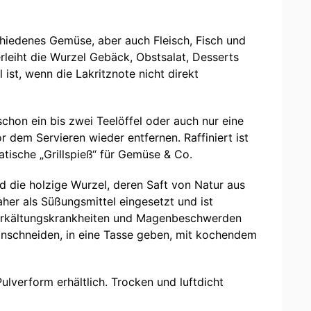
hiedenes Gemüse, aber auch Fleisch, Fisch und
eiht die Wurzel Gebäck, Obstsalat, Desserts
ist, wenn die Lakritznote nicht direkt
schon ein bis zwei Teelöffel oder auch nur eine
 dem Servieren wieder entfernen. Raffiniert ist
atische „Grillspieß“ für Gemüse & Co.
d die holzige Wurzel, deren Saft von Natur aus
her als Süßungsmittel eingesetzt und ist
ei Erkältungskrankheiten und Magenbeschwerden
einschneiden, in eine Tasse geben, mit kochendem
ulverform erhältlich. Trocken und luftdicht