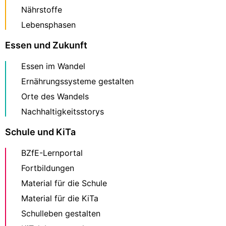
Nährstoffe
Lebensphasen
Essen und Zukunft
Essen im Wandel
Ernährungssysteme gestalten
Orte des Wandels
Nachhaltigkeitsstorys
Schule und KiTa
BZfE-Lernportal
Fortbildungen
Material für die Schule
Material für die KiTa
Schulleben gestalten