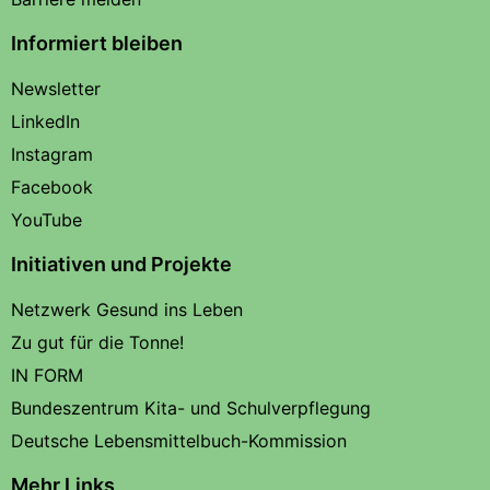
Informiert bleiben
Newsletter
LinkedIn
Instagram
Facebook
YouTube
Initiativen und Projekte
Netzwerk Gesund ins Leben
Zu gut für die Tonne!
IN FORM
Bundeszentrum Kita- und Schulverpflegung
Deutsche Lebensmittelbuch-Kommission
Mehr Links