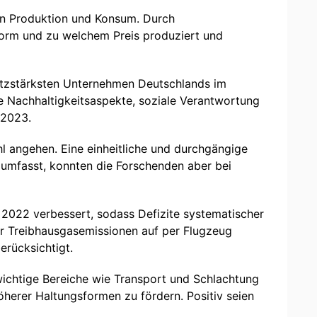
hen Produktion und Konsum. Durch
orm und zu welchem Preis produziert und
atzstärksten Unternehmen Deutschlands im
e Nachhaltigkeitsaspekte, soziale Verantwortung
 2023.
 angehen. Eine einheitliche und durchgängige
 umfasst, konnten die Forschenden aber bei
t 2022 verbessert, sodass Defizite systematischer
r Treibhausgasemissionen auf per Flugzeug
rücksichtigt.
 wichtige Bereiche wie Transport und Schlachtung
herer Haltungsformen zu fördern. Positiv seien