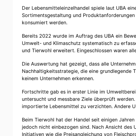
Der Lebensmitteleinzelhandel spiele laut UBA ein
Sortimentsgestaltung und Produktanforderungen 
konsumiert werden.
Bereits 2022 wurde im Auftrag des UBA ein Bewe
Umwelt- und Klimaschutz systematisch zu erfasse
und Tierwohl erweitert. Eingeschlossen waren al
Die Auswertung hat gezeigt, dass alle Unternehm
Nachhaltigkeitsstrategie, die eine grundlegende
keinem Unternehmen erkennen.
Fortschritte gab es in erster Linie im Umweltber
untersucht und messbare Ziele überprüft werden
importierte Lebensmittel zu verzichten. Andere 
Beim Tierwohl hat der Handel seit einigen Jahren
jedoch nicht einbezogen sind. Nach Ansicht des 
Initiativen wie die Preisangleichung von Fleischp