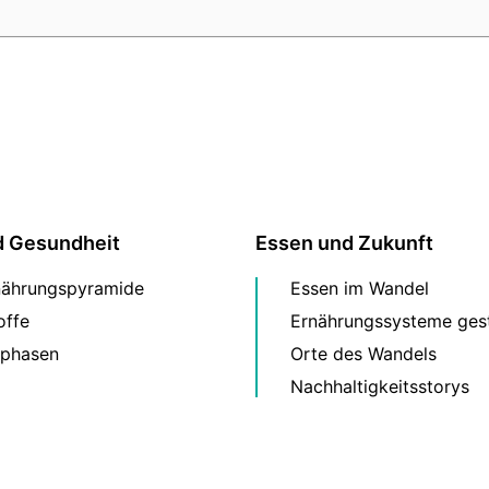
d Gesundheit
Essen und Zukunft
nährungspyramide
Essen im Wandel
offe
Ernährungssysteme gest
phasen
Orte des Wandels
Nachhaltigkeitsstorys