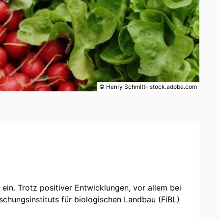
© Henry Schmitt– stock.adobe.com
ein. Trotz positiver Entwicklungen, vor allem bei
schungsinstituts für biologischen Landbau (FiBL)