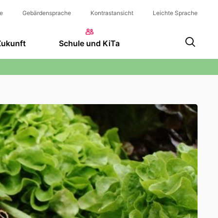
e
Gebärdensprache
Kontrastansicht
Leichte Sprache
Zukunft
Schule und KiTa