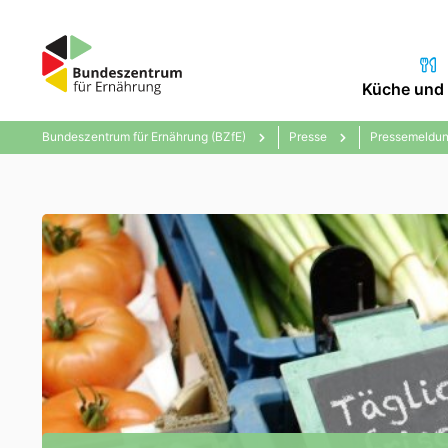
Küche und 
Bundeszentrum für Ernährung (BZfE)
Presse
Pressemeldun