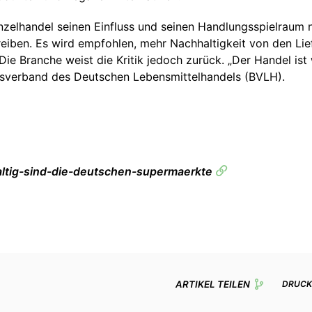
zelhandel seinen Einfluss und seinen Handlungsspielraum 
iben. Es wird empfohlen, mehr Nachhaltigkeit von den Lie
 Die Branche weist die Kritik jedoch zurück. „Der Handel is
desverband des Deutschen Lebensmittelhandels (BVLH).
ltig-sind-die-deutschen-supermaerkte
ARTIKEL TEILEN
DRUCK