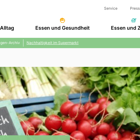
Service
Press
Alltag
Essen und Gesundheit
Essen und 
gen-Archiv
Nachhaltigkeit im Supermarkt