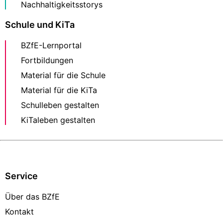
Nachhaltigkeitsstorys
Schule und KiTa
BZfE-Lernportal
Fortbildungen
Material für die Schule
Material für die KiTa
Schulleben gestalten
KiTaleben gestalten
Service
Über das BZfE
Kontakt