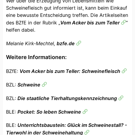
Wer über die Erzeugung von Lebensmitteln wie
Schweinefleisch gut informiert ist, kann beim Einkauf
eine bewusste Entscheidung treffen. Die Artikelseiten
des BZfE in der Rubrik „
Vom Acker bis zum Teller
“
helfen dabei.
Melanie Kirk-Mechtel,
bzfe.de
Weitere Informationen:
BZfE:
Vom Acker bis zum Teller: Schweinefleisch
BZL:
Schweine
BZL:
Die staatliche Tierhaltungskennzeichnung
BLE:
Pocket: So leben Schweine
BLE:
Unterrichtsbaustein: Glück im Schweinestall? -
Tierwohl in der Schweinehaltung