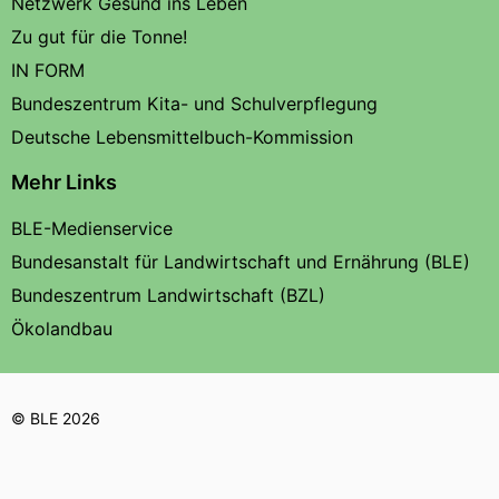
Netzwerk Gesund ins Leben
Zu gut für die Tonne!
IN FORM
Bundeszentrum Kita- und Schulverpflegung
Deutsche Lebensmittelbuch-Kommission
Mehr Links
BLE-Medienservice
Bundesanstalt für Landwirtschaft und Ernährung (BLE)
Bundeszentrum Landwirtschaft (BZL)
Ökolandbau
© BLE 2026
Texte auf dieser Seite stehen unter einer
,
Creative Commons-Lizenz
soweit nicht anders gekennzeichnet.