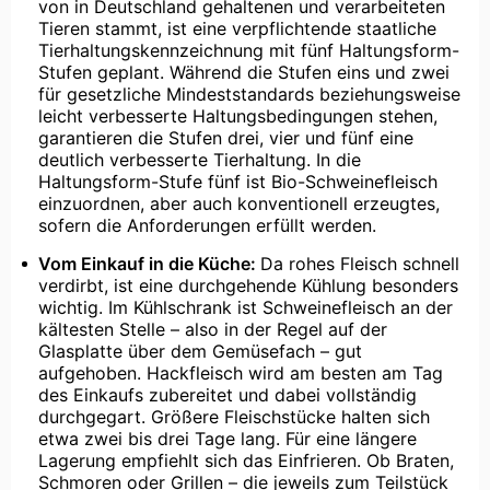
von in Deutschland gehaltenen und verarbeiteten
Tieren stammt, ist eine verpflichtende staatliche
Tierhaltungskennzeichnung mit fünf Haltungsform-
Stufen geplant. Während die Stufen eins und zwei
für gesetzliche Mindeststandards beziehungsweise
leicht verbesserte Haltungsbedingungen stehen,
garantieren die Stufen drei, vier und fünf eine
deutlich verbesserte Tierhaltung. In die
Haltungsform-Stufe fünf ist Bio-Schweinefleisch
einzuordnen, aber auch konventionell erzeugtes,
sofern die Anforderungen erfüllt werden.
Vom Einkauf in die Küche:
Da rohes Fleisch schnell
verdirbt, ist eine durchgehende Kühlung besonders
wichtig. Im Kühlschrank ist Schweinefleisch an der
kältesten Stelle – also in der Regel auf der
Glasplatte über dem Gemüsefach – gut
aufgehoben. Hackfleisch wird am besten am Tag
des Einkaufs zubereitet und dabei vollständig
durchgegart. Größere Fleischstücke halten sich
etwa zwei bis drei Tage lang. Für eine längere
Lagerung empfiehlt sich das Einfrieren. Ob Braten,
Schmoren oder Grillen – die jeweils zum Teilstück