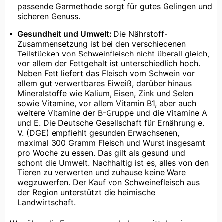
passende Garmethode sorgt für gutes Gelingen und
sicheren Genuss.
Gesundheit und Umwelt:
Die Nährstoff-
Zusammensetzung ist bei den verschiedenen
Teilstücken von Schweinfleisch nicht überall gleich,
vor allem der Fettgehalt ist unterschiedlich hoch.
Neben Fett liefert das Fleisch vom Schwein vor
allem gut verwertbares Eiweiß, darüber hinaus
Mineralstoffe wie Kalium, Eisen, Zink und Selen
sowie Vitamine, vor allem Vitamin B1, aber auch
weitere Vitamine der B-Gruppe und die Vitamine A
und E. Die Deutsche Gesellschaft für Ernährung e.
V. (DGE) empfiehlt gesunden Erwachsenen,
maximal 300 Gramm Fleisch und Wurst insgesamt
pro Woche zu essen. Das gilt als gesund und
schont die Umwelt. Nachhaltig ist es, alles von den
Tieren zu verwerten und zuhause keine Ware
wegzuwerfen. Der Kauf von Schweinefleisch aus
der Region unterstützt die heimische
Landwirtschaft.