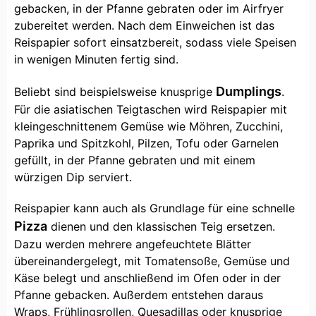
gebacken, in der Pfanne gebraten oder im Airfryer
zubereitet werden. Nach dem Einweichen ist das
Reispapier sofort einsatzbereit, sodass viele Speisen
in wenigen Minuten fertig sind.
Dumplings
Beliebt sind beispielsweise knusprige
.
Für die asiatischen Teigtaschen wird Reispapier mit
kleingeschnittenem Gemüse wie Möhren, Zucchini,
Paprika und Spitzkohl, Pilzen, Tofu oder Garnelen
gefüllt, in der Pfanne gebraten und mit einem
würzigen Dip serviert.
Reispapier kann auch als Grundlage für eine schnelle
Pizza
dienen und den klassischen Teig ersetzen.
Dazu werden mehrere angefeuchtete Blätter
übereinandergelegt, mit Tomatensoße, Gemüse und
Käse belegt und anschließend im Ofen oder in der
Pfanne gebacken. Außerdem entstehen daraus
Wraps, Frühlingsrollen, Quesadillas oder knusprige