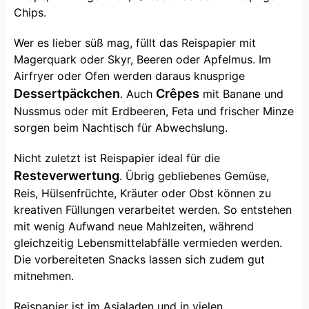
Chips.
Wer es lieber süß mag, füllt das Reispapier mit
Magerquark oder Skyr, Beeren oder Apfelmus. Im
Airfryer oder Ofen werden daraus knusprige
Dessertpäckchen
Crêpes
. Auch
mit Banane und
Nussmus oder mit Erdbeeren, Feta und frischer Minze
sorgen beim Nachtisch für Abwechslung.
Nicht zuletzt ist Reispapier ideal für die
Resteverwertung
. Übrig gebliebenes Gemüse,
Reis, Hülsenfrüchte, Kräuter oder Obst können zu
kreativen Füllungen verarbeitet werden. So entstehen
mit wenig Aufwand neue Mahlzeiten, während
gleichzeitig Lebensmittelabfälle vermieden werden.
Die vorbereiteten Snacks lassen sich zudem gut
mitnehmen.
Reispapier ist im Asialaden und in vielen