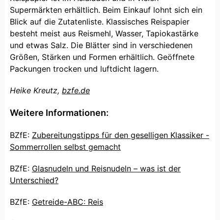
Supermärkten erhältlich. Beim Einkauf lohnt sich ein
Blick auf die Zutatenliste. Klassisches Reispapier
besteht meist aus Reismehl, Wasser, Tapiokastärke
und etwas Salz. Die Blätter sind in verschiedenen
Größen, Stärken und Formen erhältlich. Geöffnete
Packungen trocken und luftdicht lagern.
Heike Kreutz,
bzfe.de
Weitere Informationen:
BZfE:
Zubereitungstipps für den geselligen Klassiker -
Sommerrollen selbst gemacht
BZfE:
Glasnudeln und Reisnudeln – was ist der
Unterschied?
BZfE:
Getreide-ABC: Reis