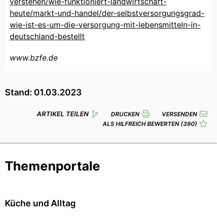
verstehen/wie-funktioniert-landwirtschaft-
heute/markt-und-handel/der-selbstversorgungsgrad-
wie-ist-es-um-die-versorgung-mit-lebensmitteln-in-
deutschland-bestellt
www.bzfe.de
Stand: 01.03.2023
ARTIKEL TEILEN
DRUCKEN
VERSENDEN
ALS HILFREICH BEWERTEN
(390)
Themenportale
Küche und Alltag