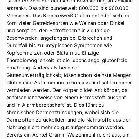
ist ein Prozent der deutschen Bevölkerung an Zöliakie
erkrankt. Das sind bundesweit 800.000 bis 900.000
Menschen. Das Klebereiweiß Gluten befindet sich im
Korn vieler Getreidesorten wie Weizen oder Dinkel
und sorgt bei den Betroffenen für vielfältige
Beschwerden: angefangen bei Erbrechen und
Durchfall bis zu untypischen Symptomen wie
Kopfschmerzen oder Blutarmut. Einzige
Therapiemöglichkeit ist die lebenslange, glutenfreie
Ernährung. Anders als bei einer
Glutenunverträglichkeit, lösen schon kleinste Mengen
Gluten eine Autoimmunreaktion aus und sollten daher
vermieden werden. Der Körper bildet Antikörper, da
er fälschlicherweise von einem Fremdstoff ausgeht
und in Alarmbereitschaft ist. Dies führt zu
chronischen Darmentzündungen, wobei sich die
Darmzotten zurückbilden und die Nährstoffe aus der
Nahrung nicht mehr so gut aufgenommen werden.
Bereits ein Achtel Gramm Weizenmehl reicht aus, um