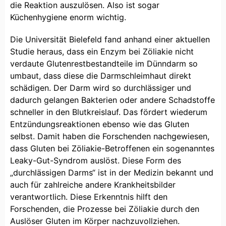
die Reaktion auszulösen. Also ist sogar
Küchenhygiene enorm wichtig.
Die Universität Bielefeld fand anhand einer aktuellen
Studie heraus, dass ein Enzym bei Zöliakie nicht
verdaute Glutenrestbestandteile im Dünndarm so
umbaut, dass diese die Darmschleimhaut direkt
schädigen. Der Darm wird so durchlässiger und
dadurch gelangen Bakterien oder andere Schadstoffe
schneller in den Blutkreislauf. Das fördert wiederum
Entzündungsreaktionen ebenso wie das Gluten
selbst. Damit haben die Forschenden nachgewiesen,
dass Gluten bei Zöliakie-Betroffenen ein sogenanntes
Leaky-Gut-Syndrom auslöst. Diese Form des
„durchlässigen Darms“ ist in der Medizin bekannt und
auch für zahlreiche andere Krankheitsbilder
verantwortlich. Diese Erkenntnis hilft den
Forschenden, die Prozesse bei Zöliakie durch den
Auslöser Gluten im Körper nachzuvollziehen.