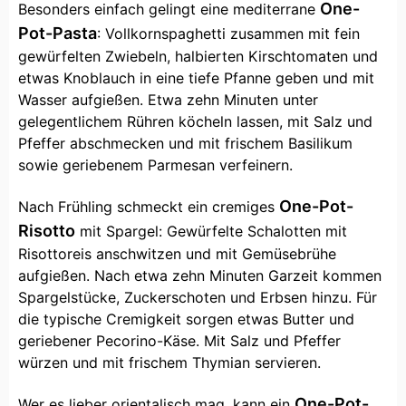
One-
Besonders einfach gelingt eine mediterrane
Pot-Pasta
: Vollkornspaghetti zusammen mit fein
gewürfelten Zwiebeln, halbierten Kirschtomaten und
etwas Knoblauch in eine tiefe Pfanne geben und mit
Wasser aufgießen. Etwa zehn Minuten unter
gelegentlichem Rühren köcheln lassen, mit Salz und
Pfeffer abschmecken und mit frischem Basilikum
sowie geriebenem Parmesan verfeinern.
One-Pot-
Nach Frühling schmeckt ein cremiges
Risotto
mit Spargel: Gewürfelte Schalotten mit
Risottoreis anschwitzen und mit Gemüsebrühe
aufgießen. Nach etwa zehn Minuten Garzeit kommen
Spargelstücke, Zuckerschoten und Erbsen hinzu. Für
die typische Cremigkeit sorgen etwas Butter und
geriebener Pecorino-Käse. Mit Salz und Pfeffer
würzen und mit frischem Thymian servieren.
One-Pot-
Wer es lieber orientalisch mag, kann ein