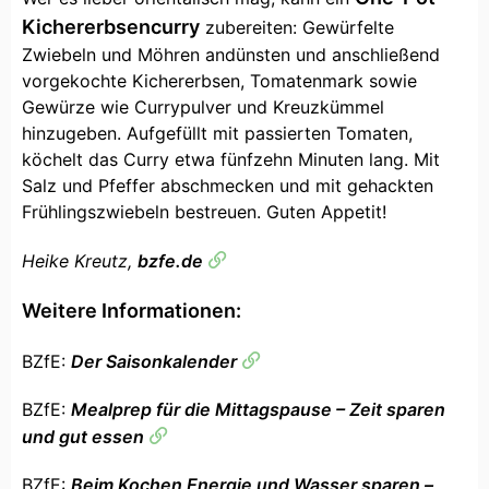
Kichererbsencurry
zubereiten: Gewürfelte
Zwiebeln und Möhren andünsten und anschließend
vorgekochte Kichererbsen, Tomatenmark sowie
Gewürze wie Currypulver und Kreuzkümmel
hinzugeben. Aufgefüllt mit passierten Tomaten,
köchelt das Curry etwa fünfzehn Minuten lang. Mit
Salz und Pfeffer abschmecken und mit gehackten
Frühlingszwiebeln bestreuen. Guten Appetit!
Heike Kreutz,
bzfe.de
Weitere Informationen:
BZfE:
Der Saisonkalender
BZfE:
Mealprep für die Mittagspause – Zeit sparen
und gut essen
BZfE:
Beim Kochen Energie und Wasser sparen –