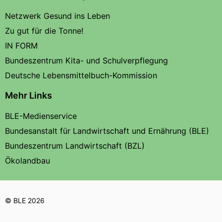
Netzwerk Gesund ins Leben
Zu gut für die Tonne!
IN FORM
Bundeszentrum Kita- und Schulverpflegung
Deutsche Lebensmittelbuch-Kommission
Mehr Links
BLE-Medienservice
Bundesanstalt für Landwirtschaft und Ernährung (BLE)
Bundeszentrum Landwirtschaft (BZL)
Ökolandbau
© BLE 2026
Texte auf dieser Seite stehen unter einer
,
Creative Commons-Lizenz